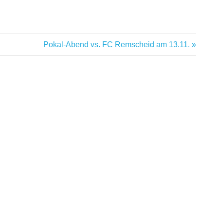
Nächster
Pokal-Abend vs. FC Remscheid am 13.11.
Beitrag: