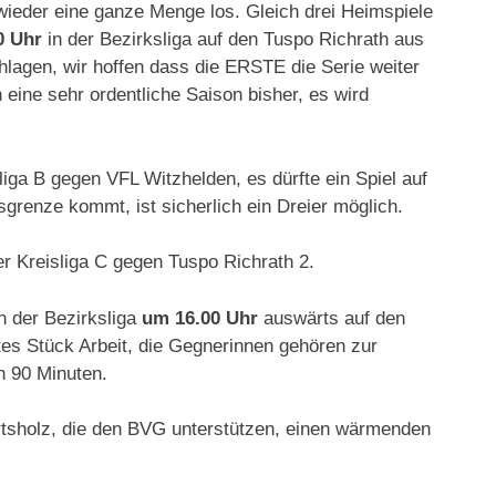
ieder eine ganze Menge los. Gleich drei Heimspiele
0 Uhr
in der Bezirksliga auf den Tuspo Richrath aus
hlagen, wir hoffen dass die ERSTE die Serie weiter
eine sehr ordentliche Saison bisher, es wird
liga B gegen VFL Witzhelden, es dürfte ein Spiel auf
renze kommt, ist sicherlich ein Dreier möglich.
er Kreisliga C gegen Tuspo Richrath 2.
n der Bezirksliga
um 16.00 Uhr
auswärts auf den
rtes Stück Arbeit, die Gegnerinnen gehören zur
h 90 Minuten.
rtsholz, die den BVG unterstützen, einen wärmenden