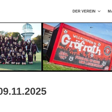
DER VEREIN
M
09.11.2025