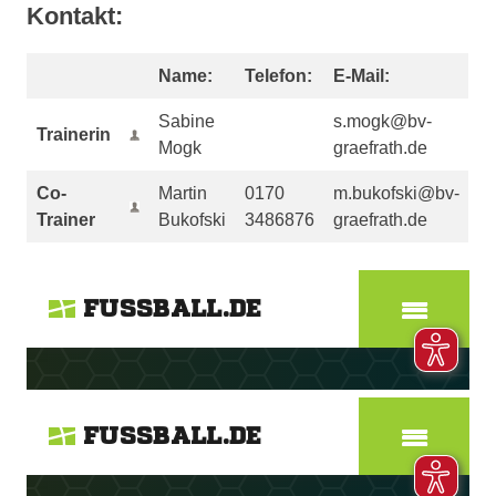
Kontakt:
Name:
Telefon:
E-Mail:
Sabine
s.mogk@bv-
Trainerin
Mogk
graefrath.de
Co-
Martin
0170
m.bukofski@bv-
Trainer
Bukofski
3486876
graefrath.de