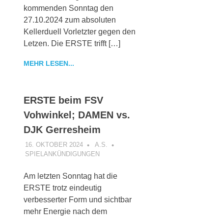
kommenden Sonntag den
27.10.2024 zum absoluten
Kellerduell Vorletzter gegen den
Letzen. Die ERSTE trifft […]
MEHR LESEN...
ERSTE beim FSV
Vohwinkel; DAMEN vs.
DJK Gerresheim
16. OKTOBER 2024
A.S.
SPIELANKÜNDIGUNGEN
Am letzten Sonntag hat die
ERSTE trotz eindeutig
verbesserter Form und sichtbar
mehr Energie nach dem