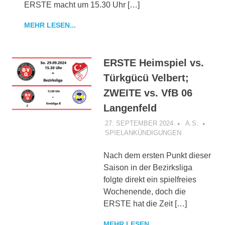
ERSTE macht um 15.30 Uhr […]
MEHR LESEN...
ERSTE Heimspiel vs.
Türkgücü Velbert;
ZWEITE vs. VfB 06
Langenfeld
27. SEPTEMBER 2024
A.S.
SPIELANKÜNDIGUNGEN
Nach dem ersten Punkt dieser
Saison in der Bezirksliga
folgte direkt ein spielfreies
Wochenende, doch die
ERSTE hat die Zeit […]
MEHR LESEN...